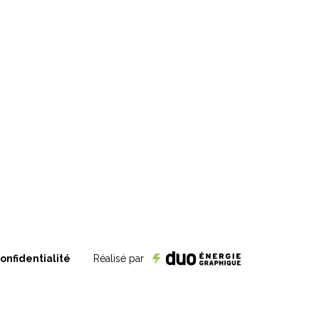
onfidentialité
Réalisé par