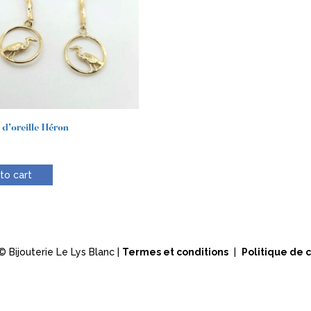
 d’oreille Héron
to cart
 Bijouterie Le Lys Blanc |
Termes et conditions
|
Politique de c