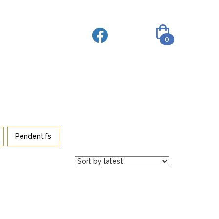
0
Pendentifs