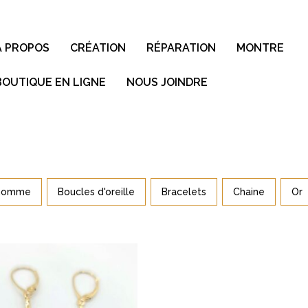
À PROPOS
CRÉATION
RÉPARATION
MONTRE
BOUTIQUE EN LIGNE
NOUS JOINDRE
 homme
Boucles d'oreille
Bracelets
Chaine
Or