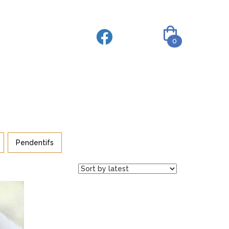
0
Pendentifs