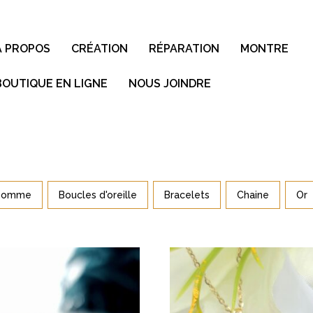
À PROPOS
CRÉATION
RÉPARATION
MONTRE
BOUTIQUE EN LIGNE
NOUS JOINDRE
 homme
Boucles d'oreille
Bracelets
Chaine
Or