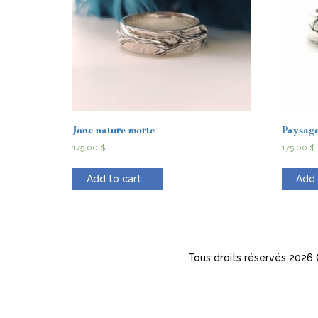
Jonc nature morte
Paysage
175,00
$
175,00
$
Add to cart
Add 
Tous droits réservés 2026 ©