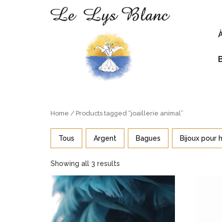
Home
/ Products tagged “joaillerie animal”
Tous
Argent
Bagues
Bijoux pour
Showing all 3 results