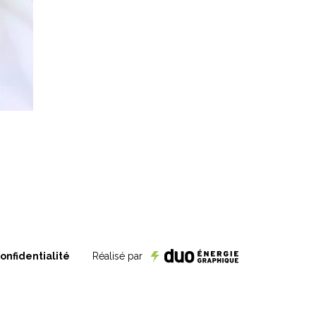
onfidentialité
Réalisé par